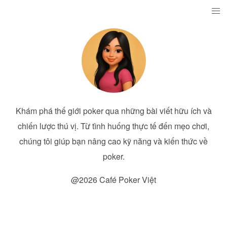
Khám phá thế giới poker qua những bài viết hữu ích và
chiến lược thú vị. Từ tình huống thực tế đến mẹo chơi,
chúng tôi giúp bạn nâng cao kỹ năng và kiến thức về
poker.
@2026 Café Poker Việt