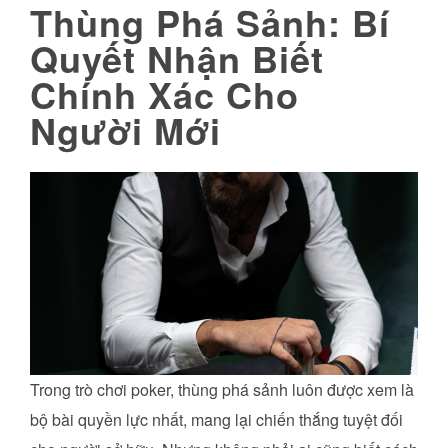
Thùng Phá Sảnh: Bí
Quyết Nhận Biết
Chính Xác Cho
Người Mới
Trong trò chơi poker, thùng phá sảnh luôn được xem là
bộ bài quyền lực nhất, mang lại chiến thắng tuyệt đối