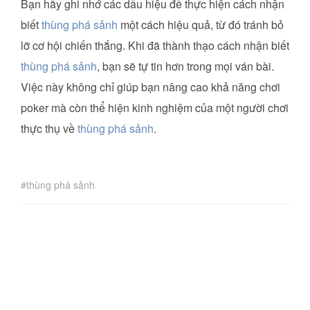
Bạn hãy ghi nhớ các dấu hiệu để thực hiện cách nhận
biết
thùng phá sảnh
một cách hiệu quả, từ đó tránh bỏ
lỡ cơ hội chiến thắng. Khi đã thành thạo cách nhận biết
thùng phá sảnh
, bạn sẽ tự tin hơn trong mọi ván bài.
Việc này không chỉ giúp bạn nâng cao khả năng chơi
poker mà còn thể hiện kinh nghiệm của một người chơi
thực thụ về
thùng phá sảnh
.
thùng phá sảnh