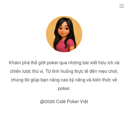
Khám phá thế giới poker qua những bài viết hữu ích và
chiến lược thú vị. Từ tình huống thực tế đến mẹo chơi,
chúng tôi giúp bạn nâng cao kỹ năng và kiến thức về
poker.
@2026 Café Poker Việt