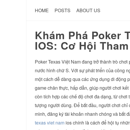
HOME
POSTS
ABOUT US
Khám Phá Poker T
IOS: Cơ Hội Tham
Poker Texas Việt Nam đang trở thành trò chơi ph
nước hình chữ S. Với sự phát triển của công n
một cách dễ dàng qua các ứng dụng di động 
game chân thực, hấp dẫn, giúp người chơi kết n
còn tích hợp các chế độ chơi đa dạng, từ chơi t
tượng người dùng. Để bắt đầu, người chơi chỉ
mình, đăng ký tài khoản nhanh chóng và bắt đ
texas viet nam
ios chính là cách để hội tụ nh