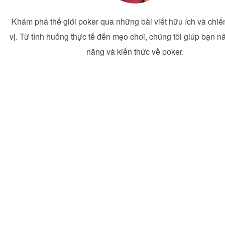
Khám phá thế giới poker qua những bài viết hữu ích và chiế
vị. Từ tình huống thực tế đến mẹo chơi, chúng tôi giúp bạn n
năng và kiến thức về poker.