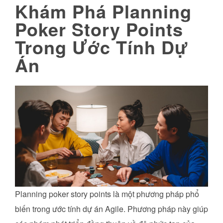
Khám Phá Planning
Poker Story Points
Trong Ước Tính Dự
Án
Planning poker story points là một phương pháp phổ
biến trong ước tính dự án Agile. Phương pháp này giúp